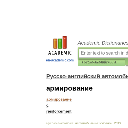
Academic Dictionarie
en-academic.com
Русско-английский автомобильный словарь
Русско-английский автомоб
армирование
армирование
с
.
reinforcement
Русско
-
английский
автомобильный
словарь
.
2013
.